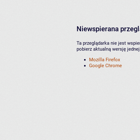
Niewspierana przeg
Ta przeglądarka nie jest wspi
pobierz aktualną wersję jednej
Mozilla Firefox
Google Chrome