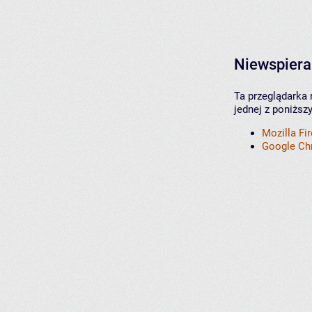
Niewspiera
Ta przeglądarka 
jednej z poniższ
Mozilla Fi
Google C