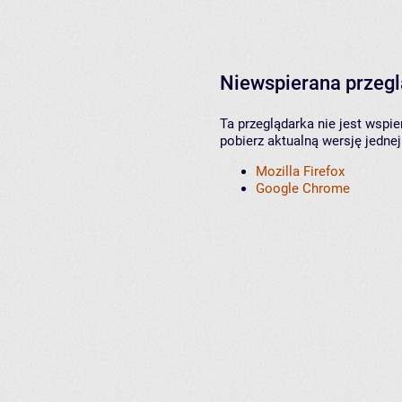
Niewspierana przeg
Ta przeglądarka nie jest wspi
pobierz aktualną wersję jednej
Mozilla Firefox
Google Chrome