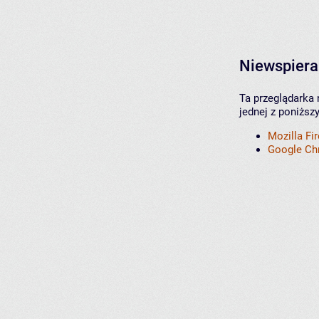
Niewspiera
Ta przeglądarka 
jednej z poniższ
Mozilla Fi
Google C