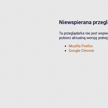
Niewspierana przeg
Ta przeglądarka nie jest wspi
pobierz aktualną wersję jednej
Mozilla Firefox
Google Chrome