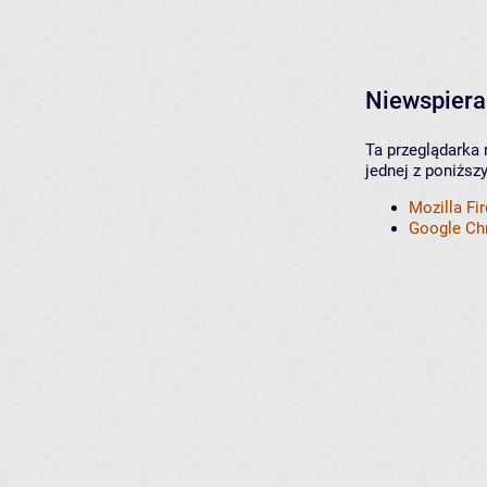
Niewspiera
Ta przeglądarka 
jednej z poniższ
Mozilla Fi
Google C