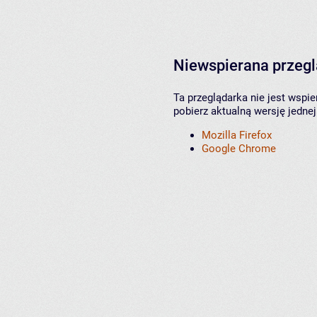
Niewspierana przeg
Ta przeglądarka nie jest wspi
pobierz aktualną wersję jednej
Mozilla Firefox
Google Chrome