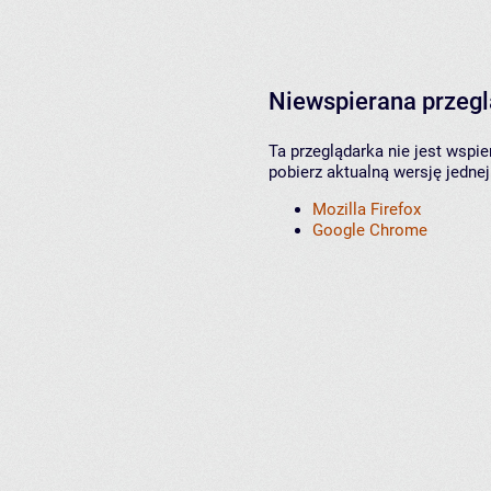
Niewspierana przeg
Ta przeglądarka nie jest wspi
pobierz aktualną wersję jednej
Mozilla Firefox
Google Chrome