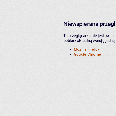
Niewspierana przeg
Ta przeglądarka nie jest wspi
pobierz aktualną wersję jednej
Mozilla Firefox
Google Chrome