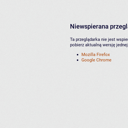
Niewspierana przeg
Ta przeglądarka nie jest wspi
pobierz aktualną wersję jednej
Mozilla Firefox
Google Chrome