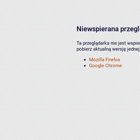
Niewspierana przeg
Ta przeglądarka nie jest wspi
pobierz aktualną wersję jednej
Mozilla Firefox
Google Chrome