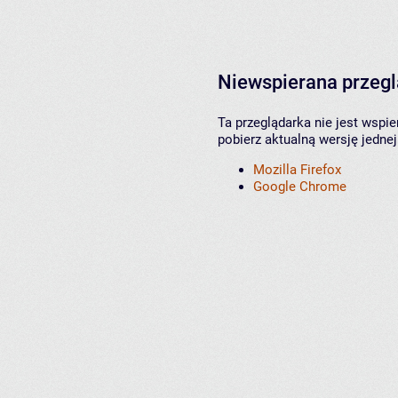
Niewspierana przeg
Ta przeglądarka nie jest wspi
pobierz aktualną wersję jednej
Mozilla Firefox
Google Chrome