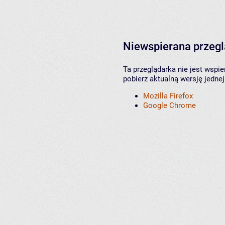
Niewspierana przeg
Ta przeglądarka nie jest wspi
pobierz aktualną wersję jednej
Mozilla Firefox
Google Chrome