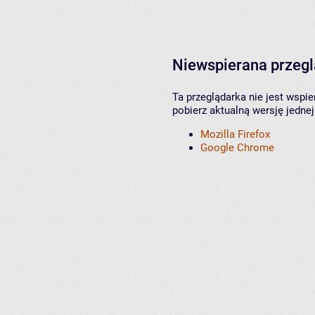
Niewspierana przeg
Ta przeglądarka nie jest wspi
pobierz aktualną wersję jednej
Mozilla Firefox
Google Chrome