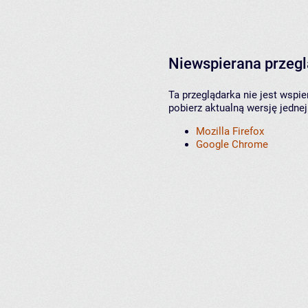
Niewspierana przeg
Ta przeglądarka nie jest wspi
pobierz aktualną wersję jednej
Mozilla Firefox
Google Chrome