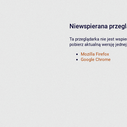
Niewspierana przeg
Ta przeglądarka nie jest wspi
pobierz aktualną wersję jednej
Mozilla Firefox
Google Chrome