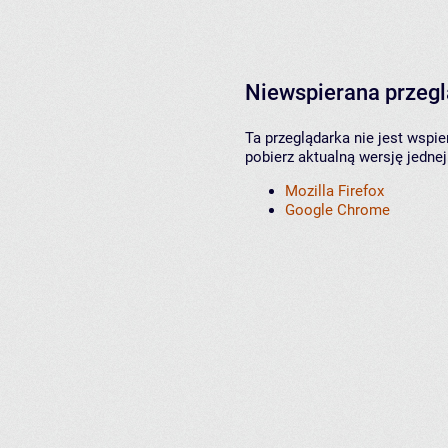
Niewspierana przeg
Ta przeglądarka nie jest wspi
pobierz aktualną wersję jednej
Mozilla Firefox
Google Chrome