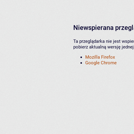
Niewspierana przeg
Ta przeglądarka nie jest wspi
pobierz aktualną wersję jednej
Mozilla Firefox
Google Chrome