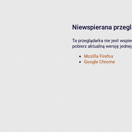
Niewspierana przeg
Ta przeglądarka nie jest wspi
pobierz aktualną wersję jednej
Mozilla Firefox
Google Chrome