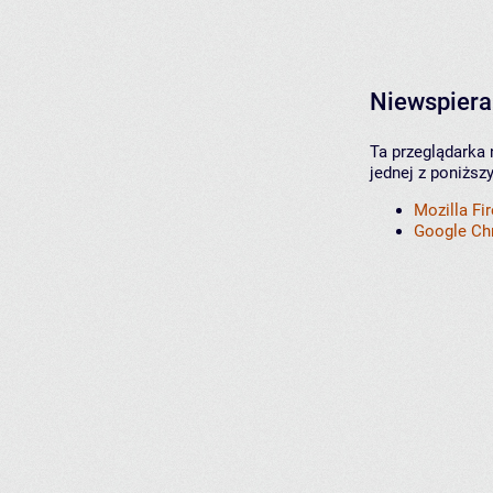
Niewspiera
Ta przeglądarka 
jednej z poniższ
Mozilla Fi
Google C