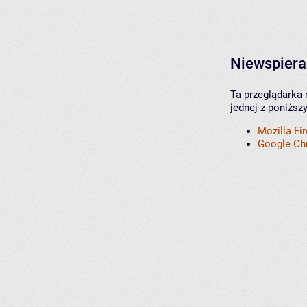
Niewspiera
Ta przeglądarka 
jednej z poniższ
Mozilla Fi
Google C