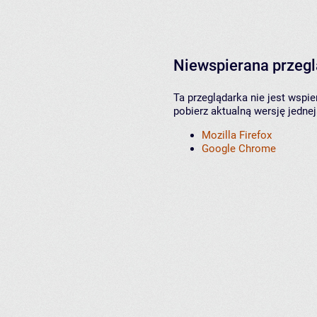
Niewspierana przeg
Ta przeglądarka nie jest wspi
pobierz aktualną wersję jednej
Mozilla Firefox
Google Chrome