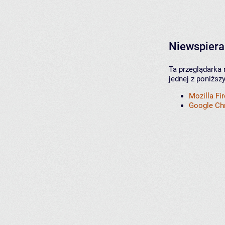
Niewspiera
Ta przeglądarka 
jednej z poniższ
Mozilla Fi
Google C