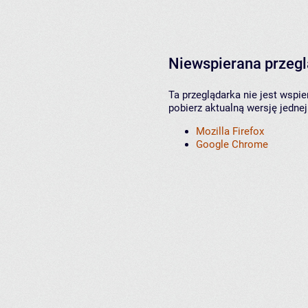
Niewspierana przeg
Ta przeglądarka nie jest wspi
pobierz aktualną wersję jednej
Mozilla Firefox
Google Chrome