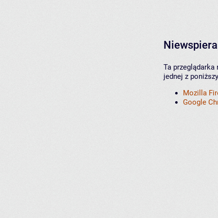
Niewspiera
Ta przeglądarka 
jednej z poniższ
Mozilla Fi
Google C