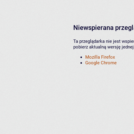
Niewspierana przeg
Ta przeglądarka nie jest wspi
pobierz aktualną wersję jednej
Mozilla Firefox
Google Chrome