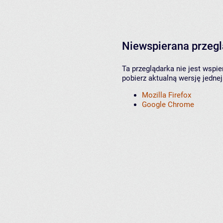
Niewspierana przeg
Ta przeglądarka nie jest wspi
pobierz aktualną wersję jednej
Mozilla Firefox
Google Chrome