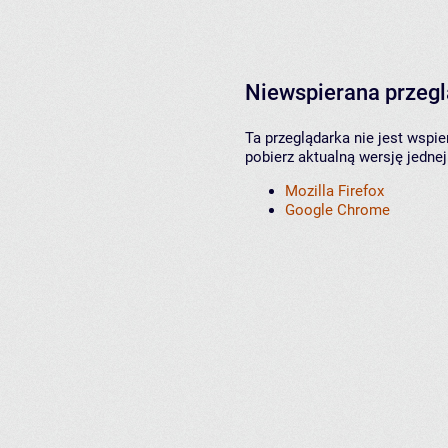
Niewspierana przeg
Ta przeglądarka nie jest wspi
pobierz aktualną wersję jednej
Mozilla Firefox
Google Chrome