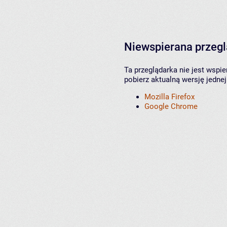
Niewspierana przeg
Ta przeglądarka nie jest wspi
pobierz aktualną wersję jednej
Mozilla Firefox
Google Chrome