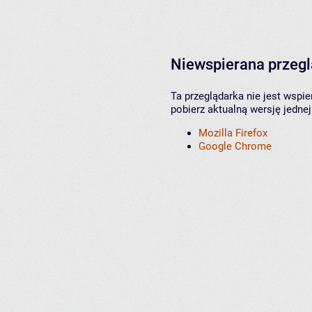
Niewspierana przeg
Ta przeglądarka nie jest wspi
pobierz aktualną wersję jednej
Mozilla Firefox
Google Chrome