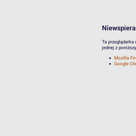
Niewspiera
Ta przeglądarka 
jednej z poniższ
Mozilla Fi
Google C