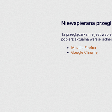
Niewspierana przeg
Ta przeglądarka nie jest wspi
pobierz aktualną wersję jednej
Mozilla Firefox
Google Chrome