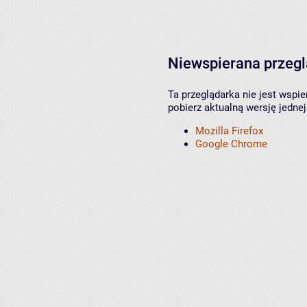
Niewspierana przeg
Ta przeglądarka nie jest wspi
pobierz aktualną wersję jednej
Mozilla Firefox
Google Chrome