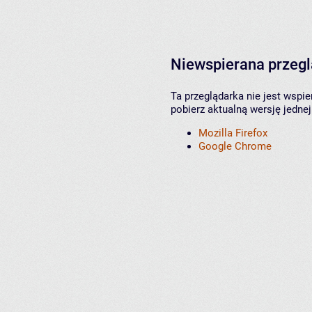
Niewspierana przeg
Ta przeglądarka nie jest wspi
pobierz aktualną wersję jednej
Mozilla Firefox
Google Chrome