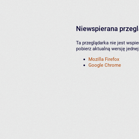
Niewspierana przeg
Ta przeglądarka nie jest wspi
pobierz aktualną wersję jednej
Mozilla Firefox
Google Chrome