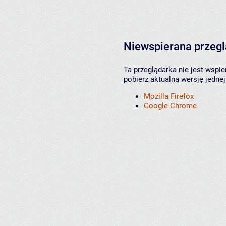
Niewspierana przeg
Ta przeglądarka nie jest wspi
pobierz aktualną wersję jednej
Mozilla Firefox
Google Chrome