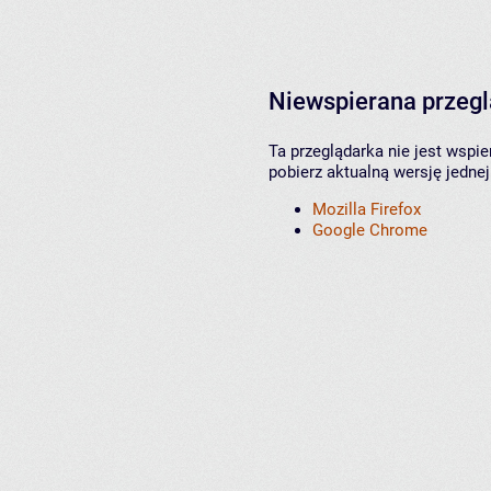
Niewspierana przeg
Ta przeglądarka nie jest wspi
pobierz aktualną wersję jednej
Mozilla Firefox
Google Chrome