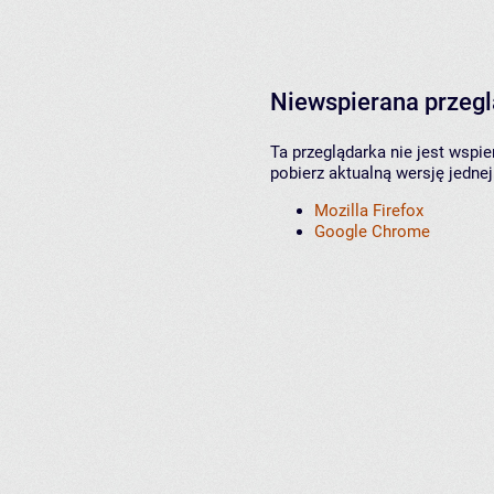
Niewspierana przeg
Ta przeglądarka nie jest wspi
pobierz aktualną wersję jednej
Mozilla Firefox
Google Chrome