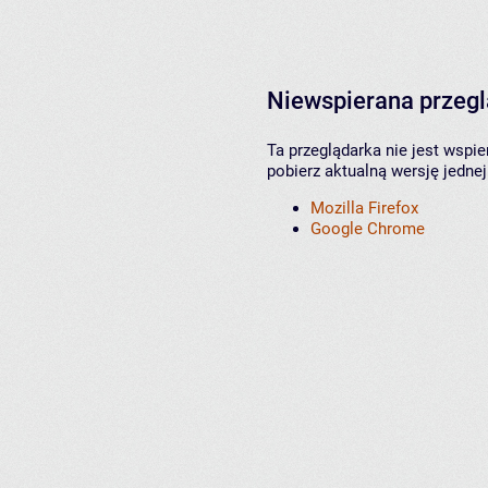
Niewspierana przeg
Ta przeglądarka nie jest wspi
pobierz aktualną wersję jednej
Mozilla Firefox
Google Chrome