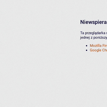
Niewspiera
Ta przeglądarka 
jednej z poniższ
Mozilla Fi
Google C