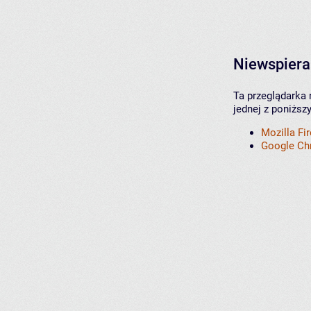
Niewspiera
Ta przeglądarka 
jednej z poniższ
Mozilla Fi
Google C