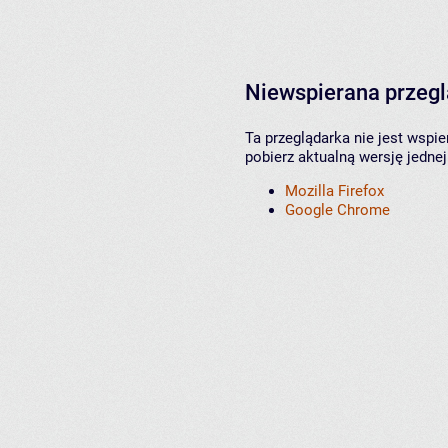
Niewspierana przeg
Ta przeglądarka nie jest wspi
pobierz aktualną wersję jednej
Mozilla Firefox
Google Chrome