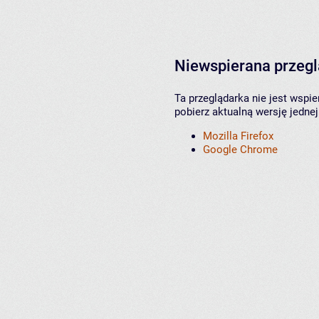
Niewspierana przeg
Ta przeglądarka nie jest wspi
pobierz aktualną wersję jednej
Mozilla Firefox
Google Chrome