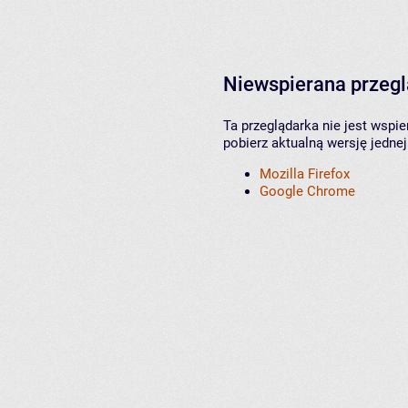
Niewspierana przeg
Ta przeglądarka nie jest wspi
pobierz aktualną wersję jednej
Mozilla Firefox
Google Chrome