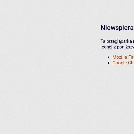
Niewspiera
Ta przeglądarka 
jednej z poniższ
Mozilla Fi
Google C