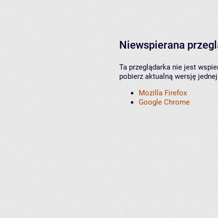
Niewspierana przeg
Ta przeglądarka nie jest wspi
pobierz aktualną wersję jednej
Mozilla Firefox
Google Chrome