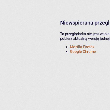
Niewspierana przeg
Ta przeglądarka nie jest wspi
pobierz aktualną wersję jednej
Mozilla Firefox
Google Chrome