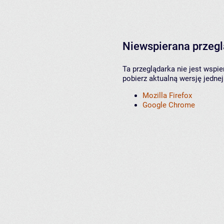
Niewspierana przeg
Ta przeglądarka nie jest wspi
pobierz aktualną wersję jednej
Mozilla Firefox
Google Chrome