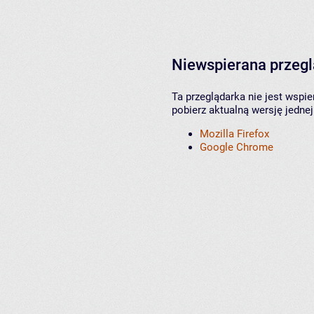
Niewspierana przeg
Ta przeglądarka nie jest wspi
pobierz aktualną wersję jednej
Mozilla Firefox
Google Chrome