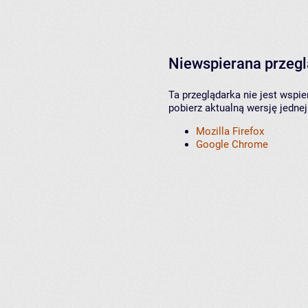
Niewspierana przeg
Ta przeglądarka nie jest wspi
pobierz aktualną wersję jednej
Mozilla Firefox
Google Chrome